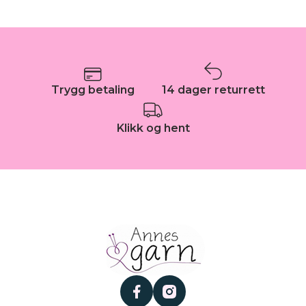
Trygg betaling
14 dager returrett
Klikk og hent
facebook
instagram