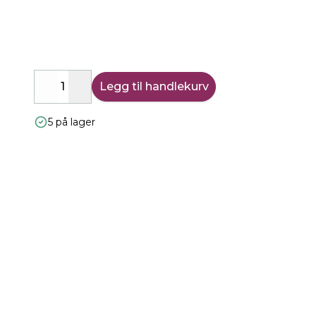
Legg til handlekurv
Decrease
Increase
5 på lager