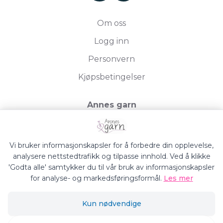
Om oss
Logg inn
Personvern
Kjøpsbetingelser
Annes garn
Storgata 19, 2750 Gran
Org.nr. 994050613
Vi bruker informasjonskapsler for å forbedre din opplevelse,
analysere nettstedtrafikk og tilpasse innhold. Ved å klikke
'Godta alle' samtykker du til vår bruk av informasjonskapsler
for analyse- og markedsføringsformål.
Les mer
Annes Garn © 2026
Kun nødvendige