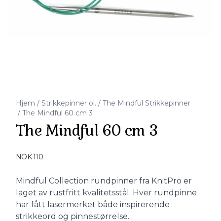
Hjem
/
Strikkepinner ol.
/
The Mindful Strikkepinner
/
The Mindful 60 cm 3
The Mindful 60 cm 3
Produktdetaljer
NOK 110
Description
Mindful Collection rundpinner fra KnitPro er
laget av rustfritt kvalitetsstål. Hver rundpinne
har fått lasermerket både inspirerende
strikkeord og pinnestørrelse.