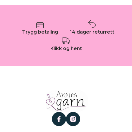
Trygg betaling
14 dager returrett
Klikk og hent
facebook
instagram