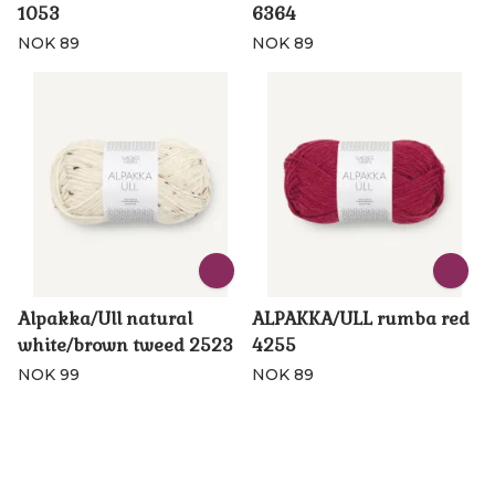
1053
6364
NOK 89
NOK 89
Alpakka/Ull natural
ALPAKKA/ULL rumba red
white/brown tweed 2523
4255
NOK 99
NOK 89