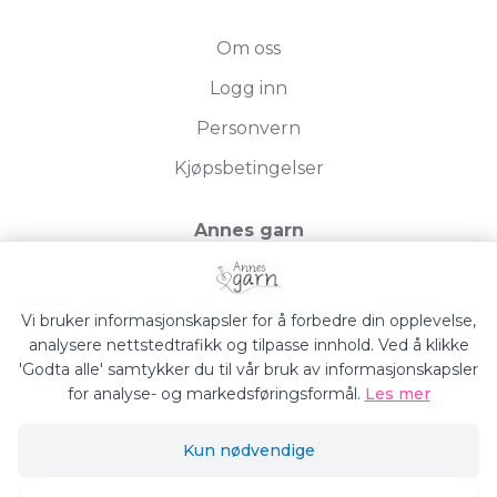
Om oss
Logg inn
Personvern
Kjøpsbetingelser
Annes garn
Storgata 19, 2750 Gran
Org.nr. 994050613
Vi bruker informasjonskapsler for å forbedre din opplevelse,
analysere nettstedtrafikk og tilpasse innhold. Ved å klikke
'Godta alle' samtykker du til vår bruk av informasjonskapsler
for analyse- og markedsføringsformål.
Les mer
Annes Garn © 2026
Kun nødvendige