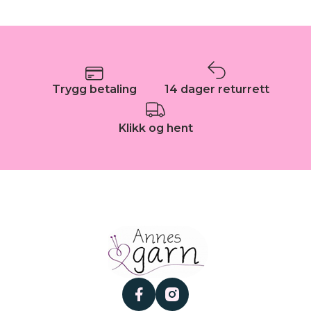
Trygg betaling
14 dager returrett
Klikk og hent
facebook
instagram