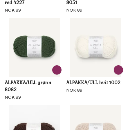
red 4227
8051
NOK 89
NOK 89
ALPAKKA/ULL grønn
ALPAKKA/ULL hvit 1002
8082
NOK 89
NOK 89