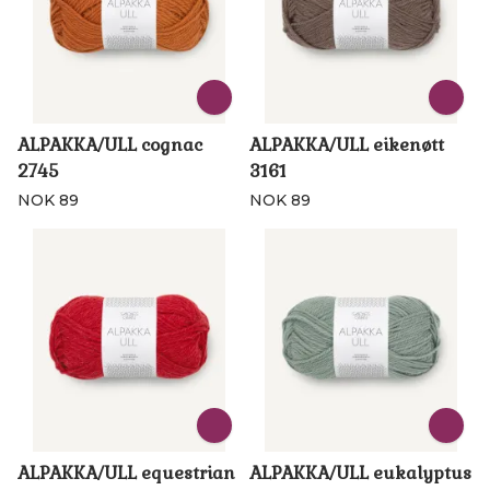
ALPAKKA/ULL cognac
ALPAKKA/ULL eikenøtt
2745
3161
NOK 89
NOK 89
ALPAKKA/ULL equestrian
ALPAKKA/ULL eukalyptus