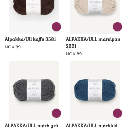
Alpakka/Ull kaffe 3581
ALPAKKA/ULL marsipan
2321
NOK 89
NOK 89
ALPAKKA/ULL mørk grå
ALPAKKA/ULL mørkblå