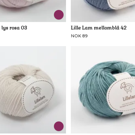
 lys rosa 03
Lille Lam mellomblå 42
NOK 89