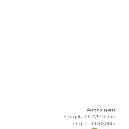
Annes garn
Storgata 19, 2750 Gran
Org.nr. 994050613