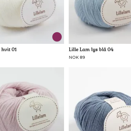
 hvit 01
Lille Lam lys blå 04
NOK 89