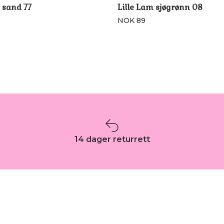
 sand 77
Lille Lam sjøgrønn 08
NOK 89
14 dager returrett