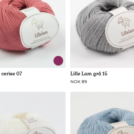
 cerise 07
Lille Lam grå 15
NOK 89