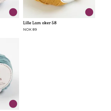
Lille Lam oker 58
NOK 89