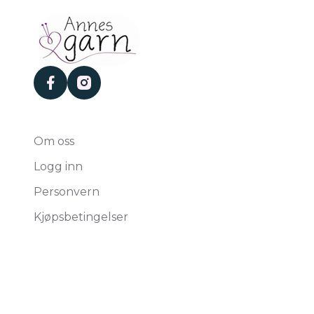
facebook
instagram
Om oss
Logg inn
Personvern
Kjøpsbetingelser