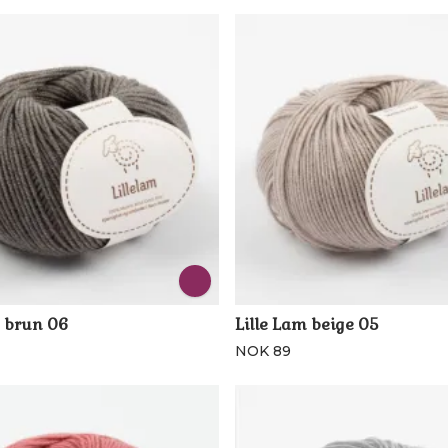
Lille Lam brun 06
Lille Lam beige 05
NOK 89