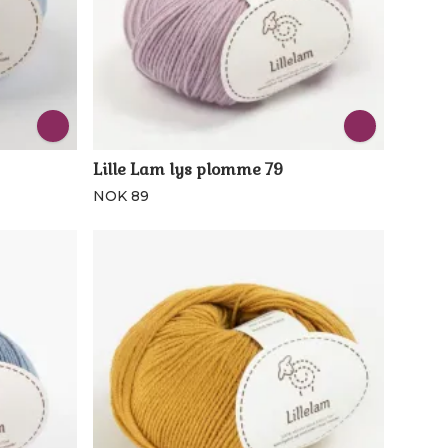
Lille Lam lys plomme 79
NOK 89