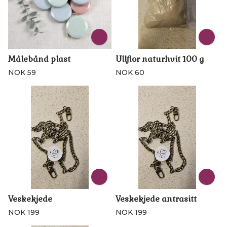
Målebånd plast
Ullflor naturhvit 100 g
NOK 59
NOK 60
Veskekjede
Veskekjede antrasitt
NOK 199
NOK 199