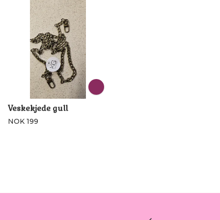
Veskekjede gull
NOK 199