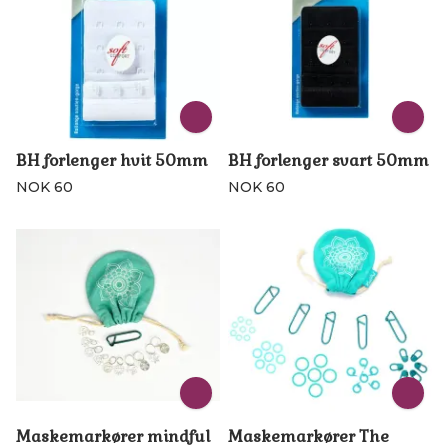
BH forlenger hvit 50mm
BH forlenger svart 50mm
NOK 60
NOK 60
Maskemarkører mindful
Maskemarkører The