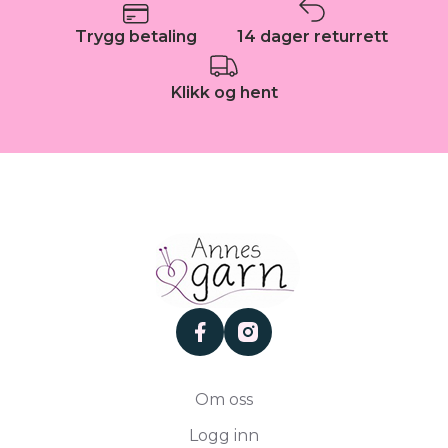
Trygg betaling
14 dager returrett
Klikk og hent
facebook
instagram
Om oss
Logg inn