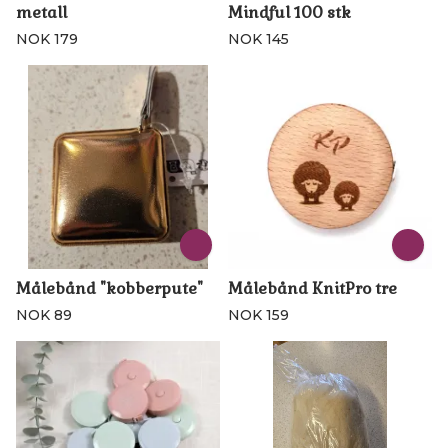
metall
Mindful 100 stk
NOK 179
NOK 145
Målebånd "kobberpute"
Målebånd KnitPro tre
NOK 89
NOK 159