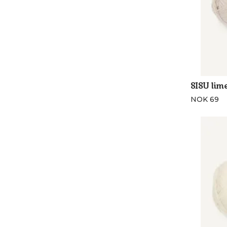
SISU lim
NOK 69