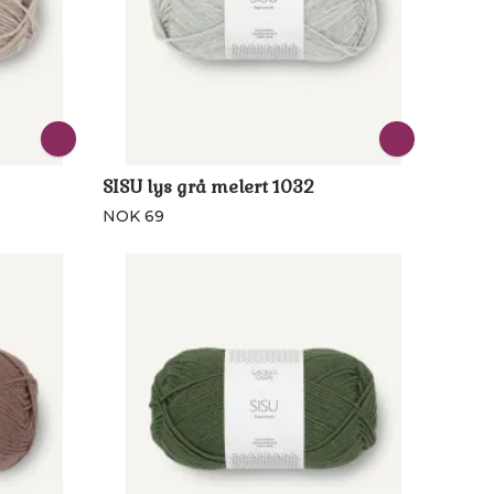
SISU lys grå melert 1032
NOK 69