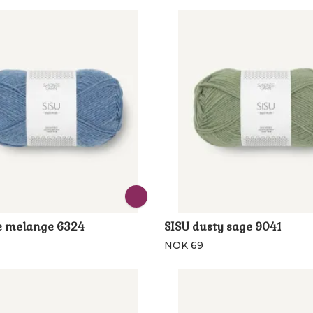
e melange 6324
SISU dusty sage 9041
NOK 69