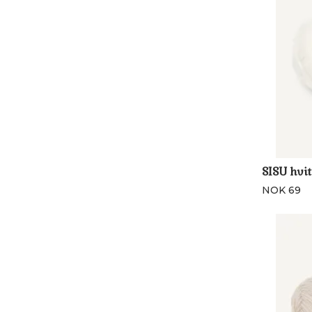
SISU hvit
NOK 69