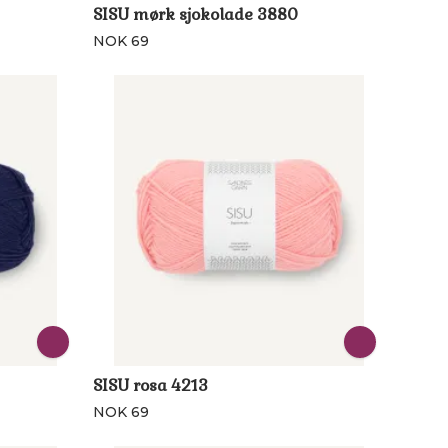
SISU mørk sjokolade 3880
NOK 69
SISU rosa 4213
NOK 69