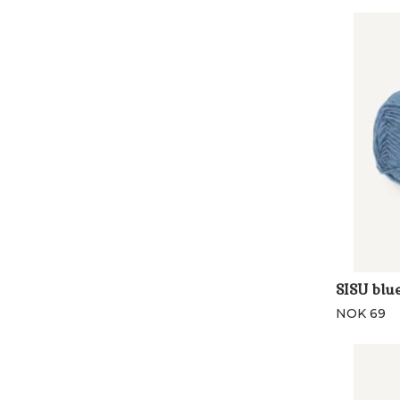
SISU blu
NOK 69