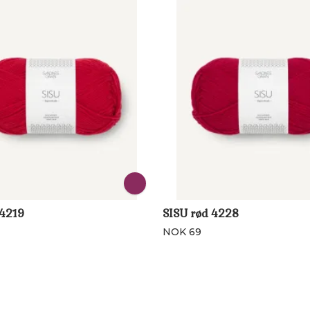
 4219
SISU rød 4228
NOK 69