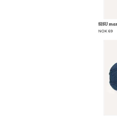
SISU mar
NOK 69