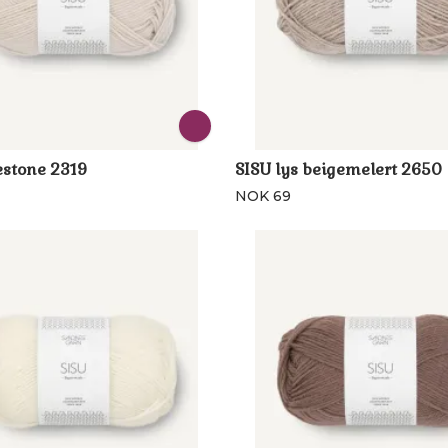
estone 2319
SISU lys beigemelert 2650
NOK 69