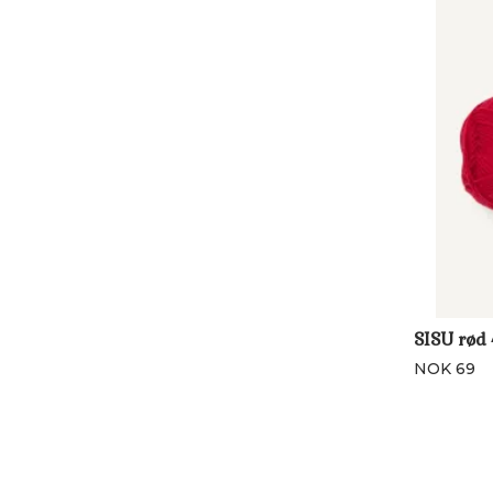
SISU rød
NOK 69