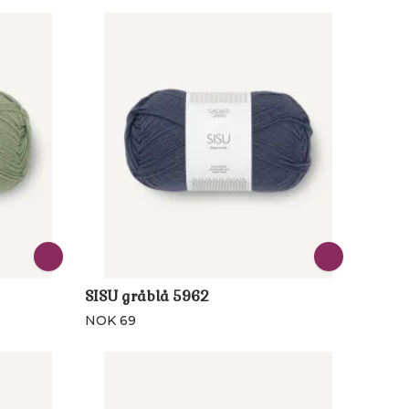
SISU gråblå 5962
NOK 69