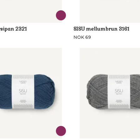
sipan 2321
SISU mellumbrun 3161
NOK 69