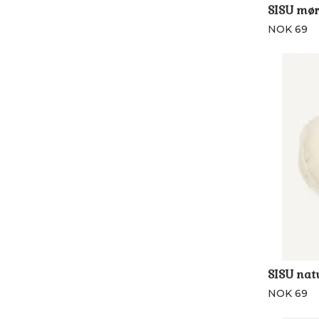
SISU mør
NOK 69
SISU nat
NOK 69