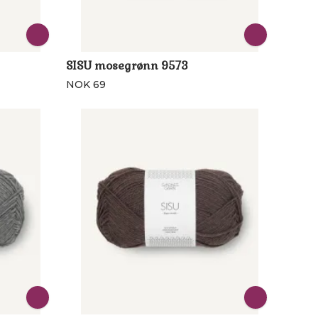
SISU mosegrønn 9573
NOK 69