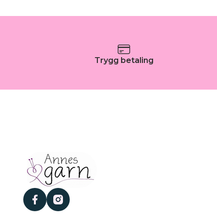
Trygg betaling
facebook
instagram