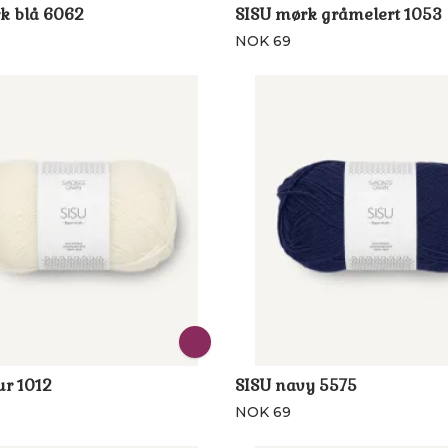
k blå 6062
SISU mørk gråmelert 1053
NOK 69
ur 1012
SISU navy 5575
NOK 69