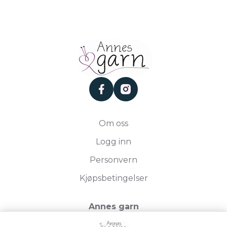
facebook
instagram
Om oss
Logg inn
Personvern
Kjøpsbetingelser
Annes garn
Storgata 19, 2750 Gran