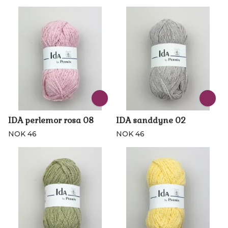
IDA perlemor rosa 08
IDA sanddyne 02
NOK 46
NOK 46