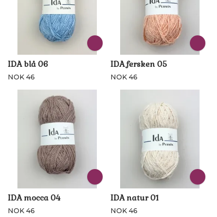
IDA blå 06
IDA fersken 05
NOK 46
NOK 46
IDA mocca 04
IDA natur 01
NOK 46
NOK 46