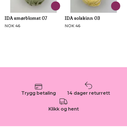
IDA smørblomst 07
IDA solskinn 03
NOK 46
NOK 46
Trygg betaling
14 dager returrett
Klikk og hent