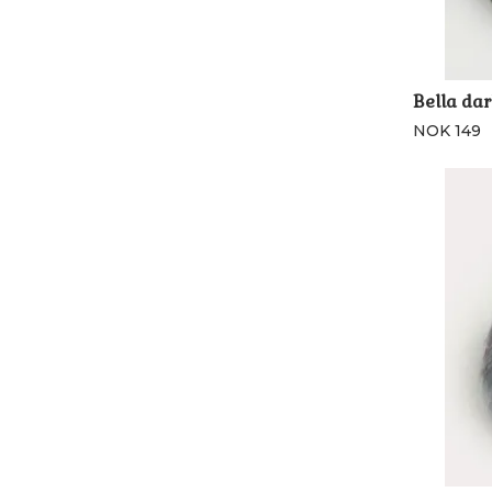
Bella da
NOK 149