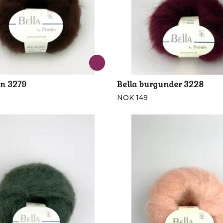
un 3279
Bella burgunder 3228
NOK 149