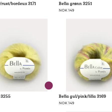
/rust/bordeux 3171
Bella grønn 3251
NOK 149
l 3255
Bella gul/pink/lilla 3169
NOK 149