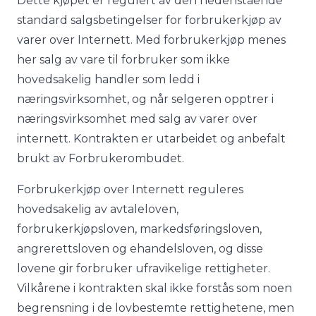
Dette kjøpet er regulert av den nedenstående
standard salgsbetingelser for forbrukerkjøp av
varer over Internett. Med forbrukerkjøp menes
her salg av vare til forbruker som ikke
hovedsakelig handler som ledd i
næringsvirksomhet, og når selgeren opptrer i
næringsvirksomhet med salg av varer over
internett. Kontrakten er utarbeidet og anbefalt
brukt av Forbrukerombudet.
Forbrukerkjøp over Internett reguleres
hovedsakelig av avtaleloven,
forbrukerkjøpsloven, markedsføringsloven,
angrerettsloven og ehandelsloven, og disse
lovene gir forbruker ufravikelige rettigheter.
Vilkårene i kontrakten skal ikke forstås som noen
begrensning i de lovbestemte rettighetene, men