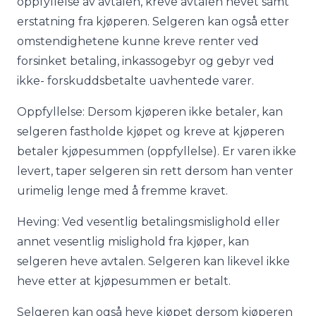
oppfyllelse av avtalen, kreve avtalen hevet samt
erstatning fra kjøperen. Selgeren kan også etter
omstendighetene kunne kreve renter ved
forsinket betaling, inkassogebyr og gebyr ved
ikke- forskuddsbetalte uavhentede varer.
Oppfyllelse: Dersom kjøperen ikke betaler, kan
selgeren fastholde kjøpet og kreve at kjøperen
betaler kjøpesummen (oppfyllelse). Er varen ikke
levert, taper selgeren sin rett dersom han venter
urimelig lenge med å fremme kravet.
Heving: Ved vesentlig betalingsmislighold eller
annet vesentlig mislighold fra kjøper, kan
selgeren heve avtalen. Selgeren kan likevel ikke
heve etter at kjøpesummen er betalt.
Selgeren kan også heve kjøpet dersom kjøperen