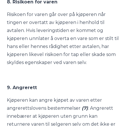
8. Risikoen for varen
Risikoen for varen går over på kjøperen når
tingen er overtatt av kjøperen i henhold til
avtalen. Hvis leveringstiden er kommet og
kjøperen unnlater å overta en vare som er stilt til
hans eller hennes rådighet etter avtalen, har
kjøperen likevel risikoen for tap eller skade som
skyldes egenskaper ved varen selv.
9
. Angrerett
Kjøperen kan angre kjøpet av varen etter
angrerettslovens bestemmelser
(7)
. Angrerett
innebærer at kjøperen uten grunn kan
returnere varen til selgeren selv om det ikke er