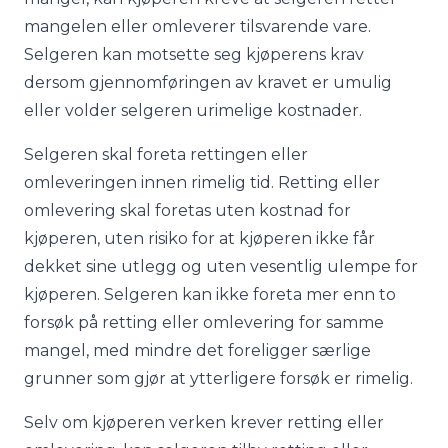
mangelen eller omleverer tilsvarende vare.
Selgeren kan motsette seg kjøperens krav
dersom gjennomføringen av kravet er umulig
eller volder selgeren urimelige kostnader.
Selgeren skal foreta rettingen eller
omleveringen innen rimelig tid. Retting eller
omlevering skal foretas uten kostnad for
kjøperen, uten risiko for at kjøperen ikke får
dekket sine utlegg og uten vesentlig ulempe for
kjøperen. Selgeren kan ikke foreta mer enn to
forsøk på retting eller omlevering for samme
mangel, med mindre det foreligger særlige
grunner som gjør at ytterligere forsøk er rimelig.
Selv om kjøperen verken krever retting eller