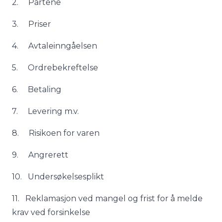
2. Partene
3. Priser
4. Avtaleinngåelsen
5. Ordrebekreftelse
6. Betaling
7. Levering m.v.
8. Risikoen for varen
9. Angrerett
10. Undersøkelsesplikt
11. Reklamasjon ved mangel og frist for å melde
krav ved forsinkelse