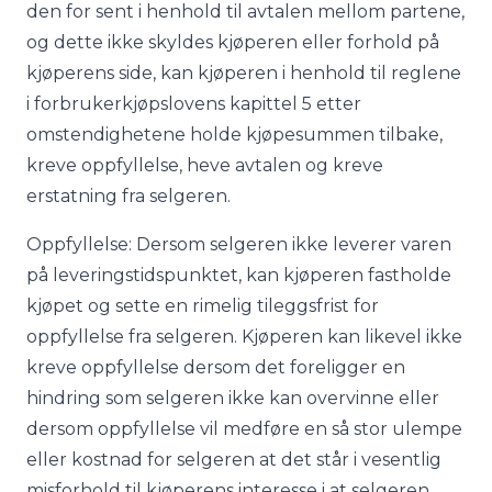
den for sent i henhold til avtalen mellom partene,
og dette ikke skyldes kjøperen eller forhold på
kjøperens side, kan kjøperen i henhold til reglene
i forbrukerkjøpslovens kapittel 5 etter
omstendighetene holde kjøpesummen tilbake,
kreve oppfyllelse, heve avtalen og kreve
erstatning fra selgeren.
Oppfyllelse: Dersom selgeren ikke leverer varen
på leveringstidspunktet, kan kjøperen fastholde
kjøpet og sette en rimelig tileggsfrist for
oppfyllelse fra selgeren. Kjøperen kan likevel ikke
kreve oppfyllelse dersom det foreligger en
hindring som selgeren ikke kan overvinne eller
dersom oppfyllelse vil medføre en så stor ulempe
eller kostnad for selgeren at det står i vesentlig
misforhold til kjøperens interesse i at selgeren