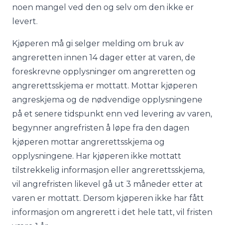
noen mangel ved den og selv om den ikke er
levert.
Kjøperen må gi selger melding om bruk av
angreretten innen 14 dager etter at varen, de
foreskrevne opplysninger om angreretten og
angrerettsskjema er mottatt. Mottar kjøperen
angreskjema og de nødvendige opplysningene
på et senere tidspunkt enn ved levering av varen,
begynner angrefristen å løpe fra den dagen
kjøperen mottar angrerettsskjema og
opplysningene. Har kjøperen ikke mottatt
tilstrekkelig informasjon eller angrerettsskjema,
vil angrefristen likevel gå ut 3 måneder etter at
varen er mottatt. Dersom kjøperen ikke har fått
informasjon om angrerett i det hele tatt, vil fristen