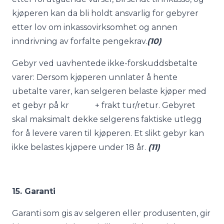
kjøperen kan da bli holdt ansvarlig for gebyrer
etter lov om inkassovirksomhet og annen
inndrivning av forfalte pengekrav.
(10)
Gebyr ved uavhentede ikke-forskuddsbetalte
varer: Dersom kjøperen unnlater å hente
ubetalte varer, kan selgeren belaste kjøper med
et gebyr på kr + frakt tur/retur. Gebyret
skal maksimalt dekke selgerens faktiske utlegg
for å levere varen til kjøperen. Et slikt gebyr kan
ikke belastes kjøpere under 18 år.
(11)
15. Garanti
Garanti som gis av selgeren eller produsenten, gir