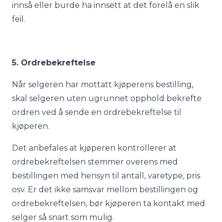
innså eller burde ha innsett at det forelå en slik
feil.
5. Ordrebekreftelse
Når selgeren har mottatt kjøperens bestilling,
skal selgeren uten ugrunnet opphold bekrefte
ordren ved å sende en ordrebekreftelse til
kjøperen.
Det anbefales at kjøperen kontrollerer at
ordrebekreftelsen stemmer overens med
bestillingen med hensyn til antall, varetype, pris
osv. Er det ikke samsvar mellom bestillingen og
ordrebekreftelsen, bør kjøperen ta kontakt med
selger så snart som mulig.