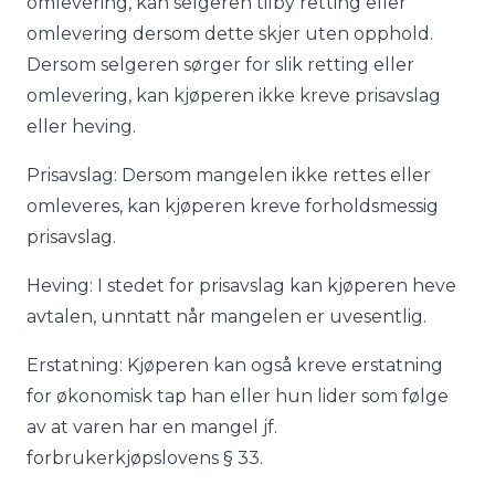
omlevering, kan selgeren tilby retting eller
omlevering dersom dette skjer uten opphold.
Dersom selgeren sørger for slik retting eller
omlevering, kan kjøperen ikke kreve prisavslag
eller heving.
Prisavslag: Dersom mangelen ikke rettes eller
omleveres, kan kjøperen kreve forholdsmessig
prisavslag.
Heving: I stedet for prisavslag kan kjøperen heve
avtalen, unntatt når mangelen er uvesentlig.
Erstatning: Kjøperen kan også kreve erstatning
for økonomisk tap han eller hun lider som følge
av at varen har en mangel jf.
forbrukerkjøpslovens § 33.