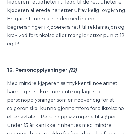
kjøperen rettigheter i tillegg til de rettighetene
kjøperen allerede har etter ufravikelig lovgivning.
En garanti innebærer dermed ingen
begrensninger i kjøperens rett til reklamasjon og
krav ved forsinkelse eller mangler etter punkt 12
og 13.
16. Personopplysninger
(
12)
Med mindre kjøperen samtykker til noe annet,
kan selgeren kun innhente og lagre de
personopplysninger som er nødvendig for at
selgeren skal kunne gjennomføre forpliktelsene
etter avtalen. Personopplysningene til kjøper
under 15 år kan ikke innhentes med mindre
selgeren har samtykke fra foreldre eller foresatte.