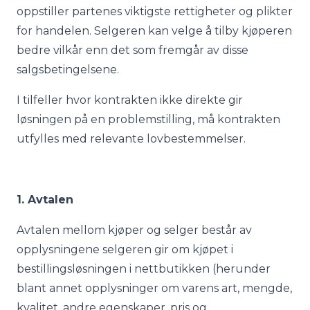
oppstiller partenes viktigste rettigheter og plikter
for handelen. Selgeren kan velge å tilby kjøperen
bedre vilkår enn det som fremgår av disse
salgsbetingelsene.
I tilfeller hvor kontrakten ikke direkte gir
løsningen på en problemstilling, må kontrakten
utfylles med relevante lovbestemmelser.
1. Avtalen
Avtalen mellom kjøper og selger består av
opplysningene selgeren gir om kjøpet i
bestillingsløsningen i nettbutikken (herunder
blant annet opplysninger om varens art, mengde,
kvalitet, andre egenskaper, pris og