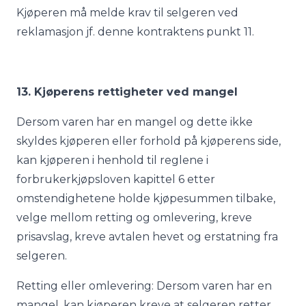
Kjøperen må melde krav til selgeren ved
reklamasjon jf. denne kontraktens punkt 11.
13. Kjøperens rettigheter ved mangel
Dersom varen har en mangel og dette ikke
skyldes kjøperen eller forhold på kjøperens side,
kan kjøperen i henhold til reglene i
forbrukerkjøpsloven kapittel 6 etter
omstendighetene holde kjøpesummen tilbake,
velge mellom retting og omlevering, kreve
prisavslag, kreve avtalen hevet og erstatning fra
selgeren.
Retting eller omlevering: Dersom varen har en
mangel, kan kjøperen kreve at selgeren retter