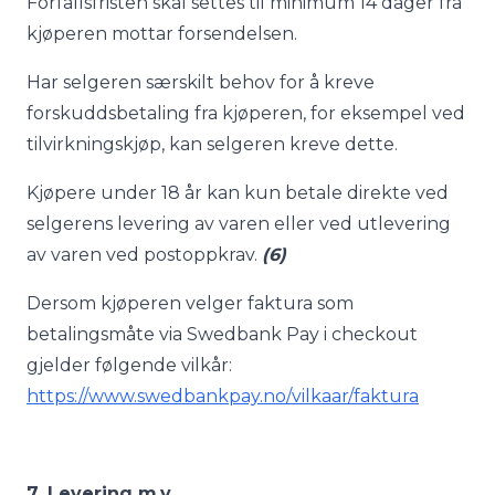
Forfallsfristen skal settes til minimum 14 dager fra
kjøperen mottar forsendelsen.
Har selgeren særskilt behov for å kreve
forskuddsbetaling fra kjøperen, for eksempel ved
tilvirkningskjøp, kan selgeren kreve dette.
Kjøpere under 18 år kan kun betale direkte ved
selgerens levering av varen eller ved utlevering
av varen ved postoppkrav.
(6)
Dersom kjøperen velger faktura som
betalingsmåte via Swedbank Pay i checkout
gjelder følgende vilkår:
https://www.swedbankpay.no/vilkaar/faktura
7. Levering m.v.