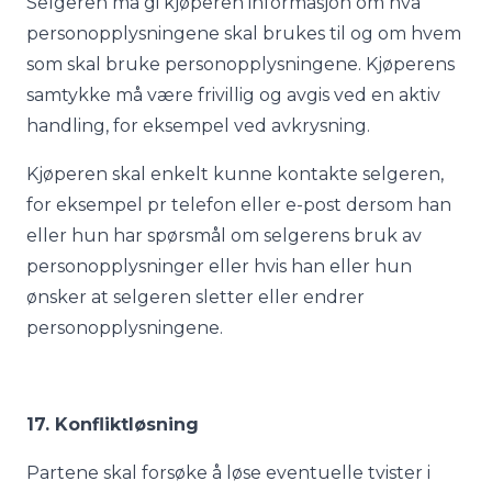
Selgeren må gi kjøperen informasjon om hva
personopplysningene skal brukes til og om hvem
som skal bruke personopplysningene. Kjøperens
samtykke må være frivillig og avgis ved en aktiv
handling, for eksempel ved avkrysning.
Kjøperen skal enkelt kunne kontakte selgeren,
for eksempel pr telefon eller e-post dersom han
eller hun har spørsmål om selgerens bruk av
personopplysninger eller hvis han eller hun
ønsker at selgeren sletter eller endrer
personopplysningene.
17. Konfliktløsning
Partene skal forsøke å løse eventuelle tvister i