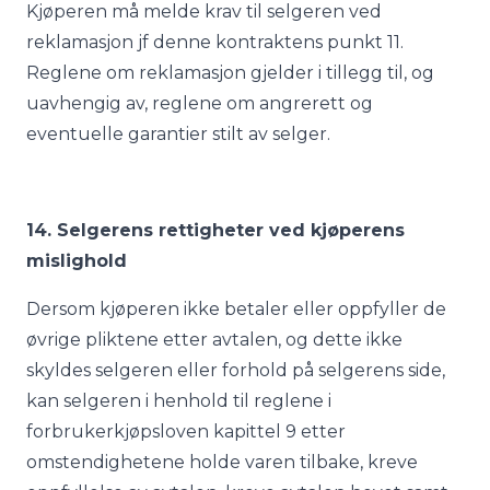
Kjøperen må melde krav til selgeren ved
reklamasjon jf denne kontraktens punkt 11.
Reglene om reklamasjon gjelder i tillegg til, og
uavhengig av, reglene om angrerett og
eventuelle garantier stilt av selger.
14. Selgerens rettigheter ved kjøperens
mislighold
Dersom kjøperen ikke betaler eller oppfyller de
øvrige pliktene etter avtalen, og dette ikke
skyldes selgeren eller forhold på selgerens side,
kan selgeren i henhold til reglene i
forbrukerkjøpsloven kapittel 9 etter
omstendighetene holde varen tilbake, kreve