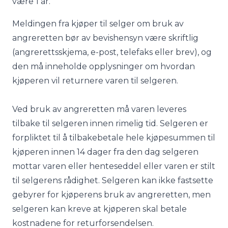
være 1 år.
Meldingen fra kjøper til selger om bruk av
angreretten bør av bevishensyn være skriftlig
(angrerettsskjema, e-post, telefaks eller brev), og
den må inneholde opplysninger om hvordan
kjøperen vil returnere varen til selgeren.
Ved bruk av angreretten må varen leveres
tilbake til selgeren innen rimelig tid. Selgeren er
forpliktet til å tilbakebetale hele kjøpesummen til
kjøperen innen 14 dager fra den dag selgeren
mottar varen eller henteseddel eller varen er stilt
til selgerens rådighet. Selgeren kan ikke fastsette
gebyrer for kjøperens bruk av angreretten, men
selgeren kan kreve at kjøperen skal betale
kostnadene for returforsendelsen.