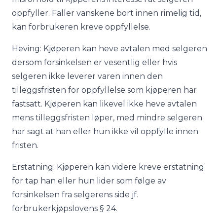
oppfyller. Faller vanskene bort innen rimelig tid,
kan forbrukeren kreve oppfyllelse.
Heving: Kjøperen kan heve avtalen med selgeren
dersom forsinkelsen er vesentlig eller hvis
selgeren ikke leverer varen innen den
tilleggsfristen for oppfyllelse som kjøperen har
fastsatt. Kjøperen kan likevel ikke heve avtalen
mens tilleggsfristen løper, med mindre selgeren
har sagt at han eller hun ikke vil oppfylle innen
fristen.
Erstatning: Kjøperen kan videre kreve erstatning
for tap han eller hun lider som følge av
forsinkelsen fra selgerens side jf.
forbrukerkjøpslovens § 24.