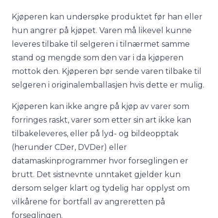
Kjøperen kan undersøke produktet før han eller
hun angrer på kjøpet. Varen må likevel kunne
leveres tilbake til selgeren i tilnærmet samme
stand og mengde som den var i da kjøperen
mottok den. Kjøperen bør sende varen tilbake til
selgeren i originalemballasjen hvis dette er mulig.
Kjøperen kan ikke angre på kjøp av varer som
forringes raskt, varer som etter sin art ikke kan
tilbakeleveres, eller på lyd- og bildeopptak
(herunder CDer, DVDer) eller
datamaskinprogrammer hvor forseglingen er
brutt. Det sistnevnte unntaket gjelder kun
dersom selger klart og tydelig har opplyst om
vilkårene for bortfall av angreretten på
forseglingen.