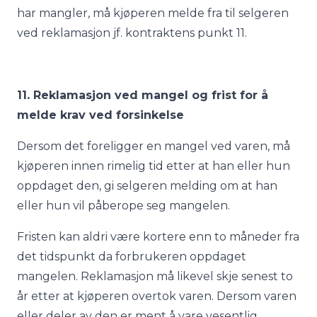
har mangler, må kjøperen melde fra til selgeren
ved reklamasjon jf. kontraktens punkt 11.
11. Reklamasjon ved mangel og frist for å
melde krav ved forsinkelse
Dersom det foreligger en mangel ved varen, må
kjøperen innen rimelig tid etter at han eller hun
oppdaget den, gi selgeren melding om at han
eller hun vil påberope seg mangelen.
Fristen kan aldri være kortere enn to måneder fra
det tidspunkt da forbrukeren oppdaget
mangelen. Reklamasjon må likevel skje senest to
år etter at kjøperen overtok varen. Dersom varen
eller deler av den er ment å vare vesentlig