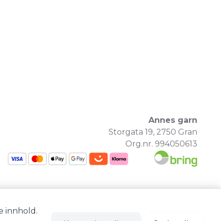
Annes garn
Storgata 19, 2750 Gran
Org.nr. 994050613
e innhold.