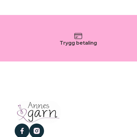
Trygg betaling
facebook
instagram