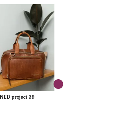
NED project 39
0