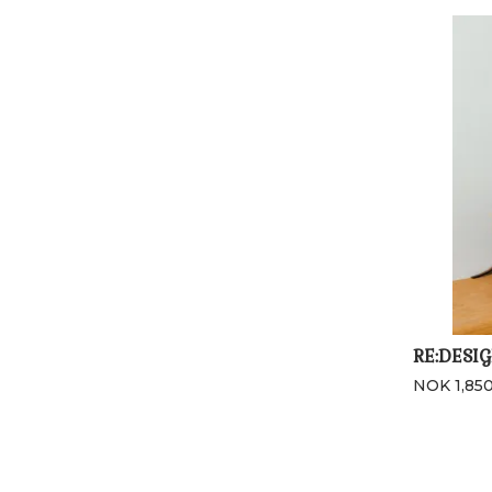
RE:DESIG
NOK 1,85