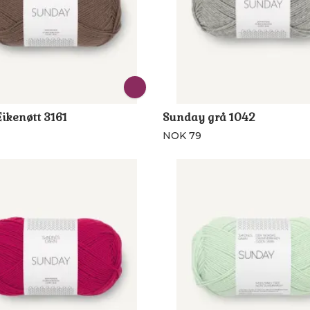
ikenøtt 3161
Sunday grå 1042
NOK 79