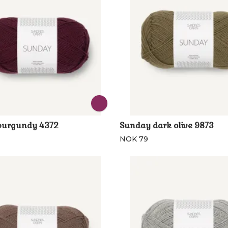
burgundy 4372
Sunday dark olive 9873
NOK 79