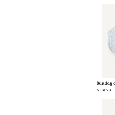
Sunday ar
NOK 79