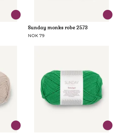
Sunday monks robe 2573
NOK 79