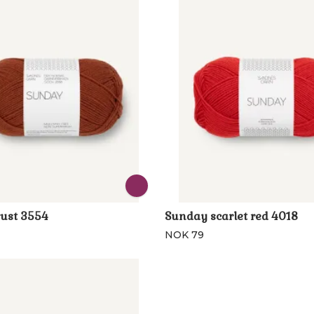
ust 3554
Sunday scarlet red 4018
NOK 79