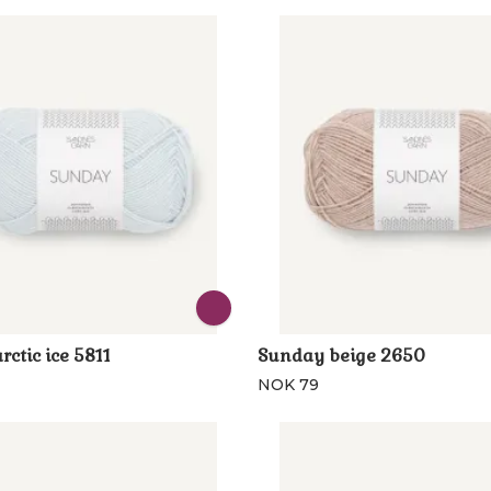
ctic ice 5811
Sunday beige 2650
NOK 79