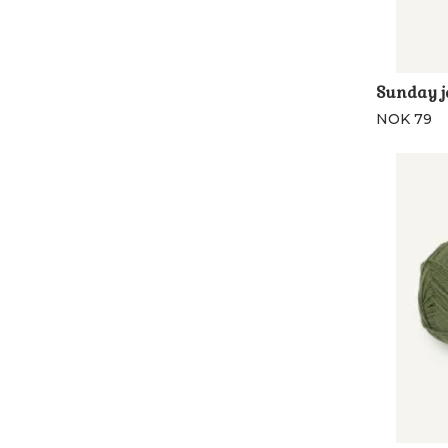
Sunday j
NOK 79