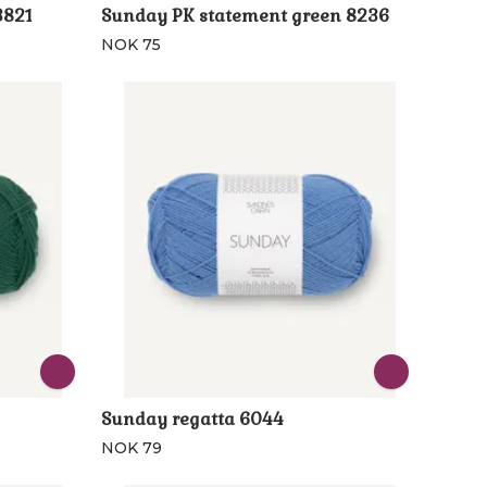
3821
Sunday PK statement green 8236
NOK 75
Sunday regatta 6044
NOK 79