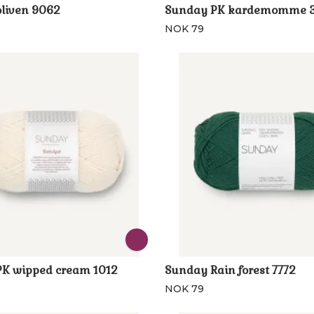
liven 9062
Sunday PK kardemomme 
NOK 79
K wipped cream 1012
Sunday Rain forest 7772
NOK 79