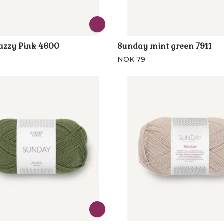
azzy Pink 4600
Sunday mint green 7911
NOK 79