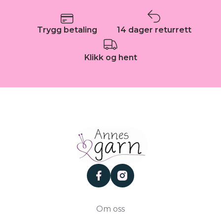
Trygg betaling
14 dager returrett
Klikk og hent
facebook
instagram
Om oss