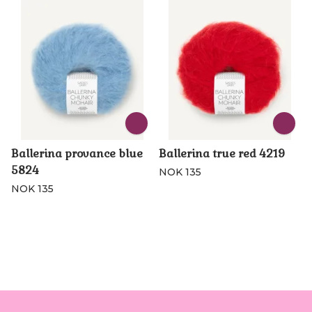
Ballerina provance blue
Ballerina true red 4219
5824
NOK 135
NOK 135