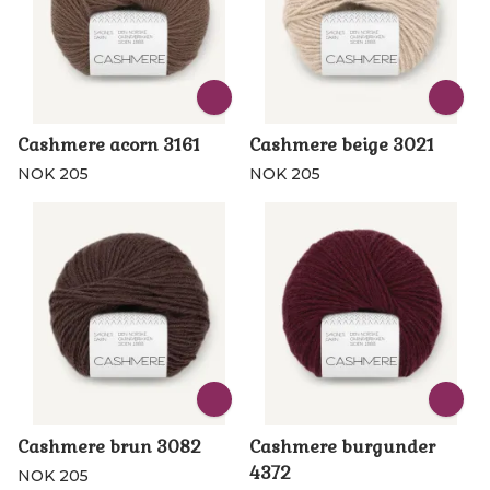
Cashmere acorn 3161
Cashmere beige 3021
NOK 205
NOK 205
Cashmere brun 3082
Cashmere burgunder
4372
NOK 205