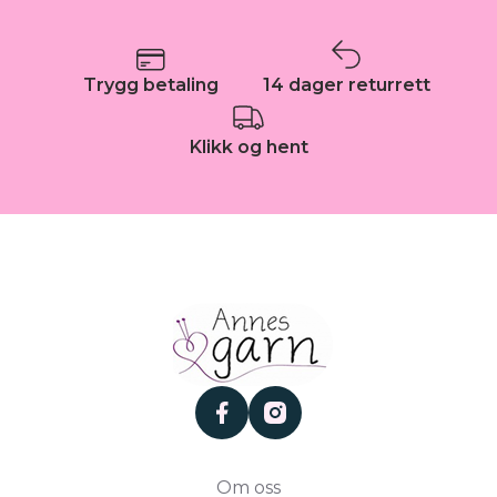
Trygg betaling
14 dager returrett
Klikk og hent
facebook
instagram
Om oss