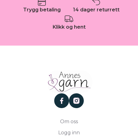
Trygg betaling
14 dager returrett
Klikk og hent
facebook
instagram
Om oss
Logg inn