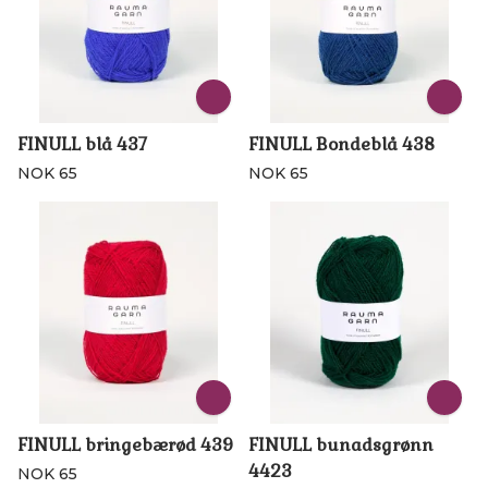
FINULL blå 437
FINULL Bondeblå 438
NOK 65
NOK 65
FINULL bringebærød 439
FINULL bunadsgrønn
4423
NOK 65