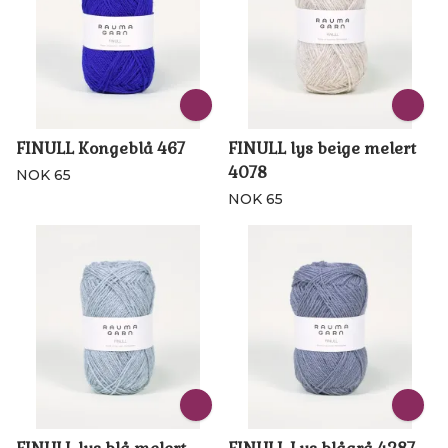
FINULL Kongeblå 467
FINULL lys beige melert
4078
NOK 65
NOK 65