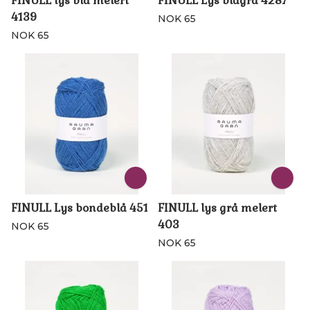
FINULL lys blå melert
FINULL Lys blågrå 4287
4139
NOK 65
NOK 65
FINULL Lys bondeblå 451
FINULL lys grå melert
403
NOK 65
NOK 65