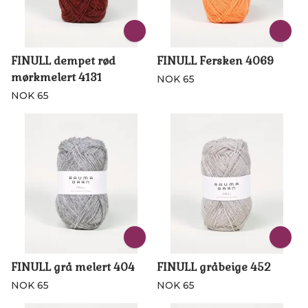
FINULL dempet rød
FINULL Fersken 4069
mørkmelert 4131
NOK 65
NOK 65
FINULL grå melert 404
FINULL gråbeige 452
NOK 65
NOK 65