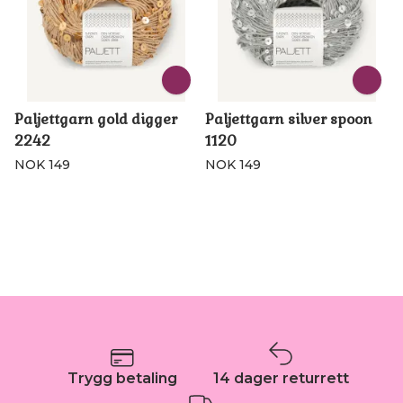
Paljettgarn gold digger
Paljettgarn silver spoon
2242
1120
NOK 149
NOK 149
Trygg betaling
14 dager returrett