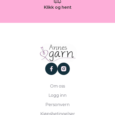
Klikk og hent
facebook
instagram
Om oss
Logg inn
Personvern
Kjøpsbetingelser