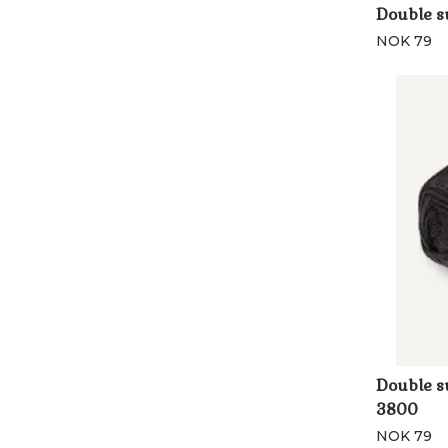
Double s
NOK 79
Double s
3800
NOK 79