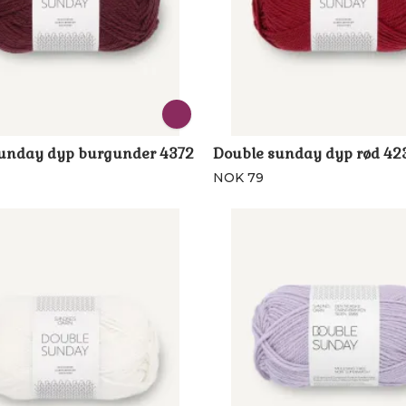
unday dyp burgunder 4372
Double sunday dyp rød 42
NOK 79