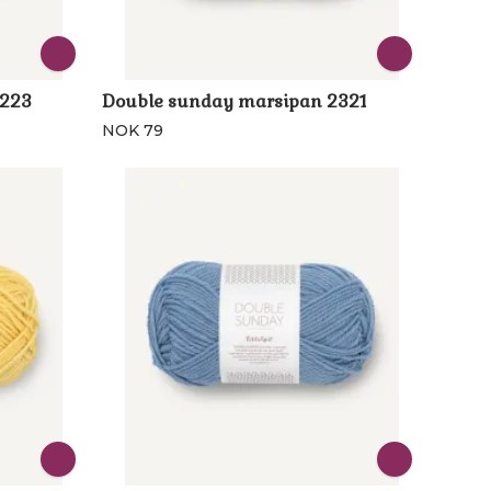
5223
Double sunday marsipan 2321
NOK 79