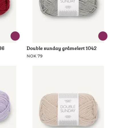
36
Double sunday gråmelert 1042
NOK 79