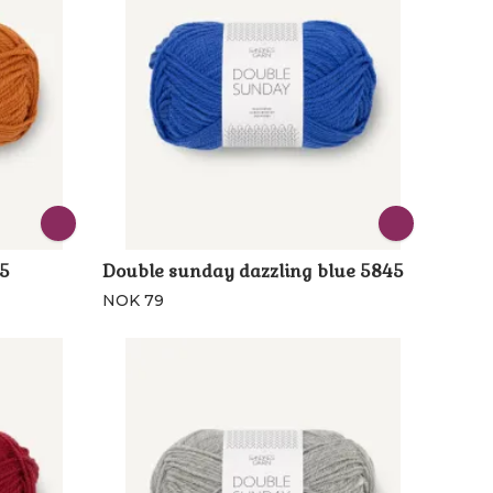
5
Double sunday dazzling blue 5845
NOK 79