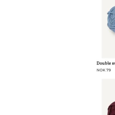
Double s
NOK 79