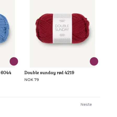
 6044
Double sunday rød 4219
NOK 79
Neste