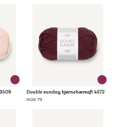
 3509
Double sunday bjørnebærsaft 4372
NOK 79