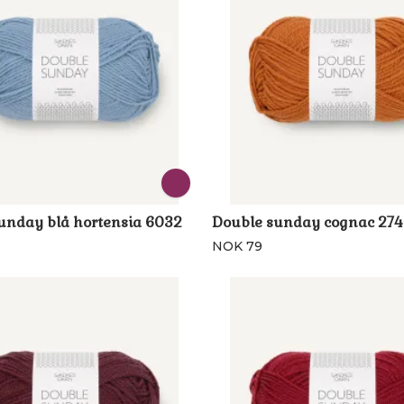
unday blå hortensia 6032
Double sunday cognac 274
NOK 79