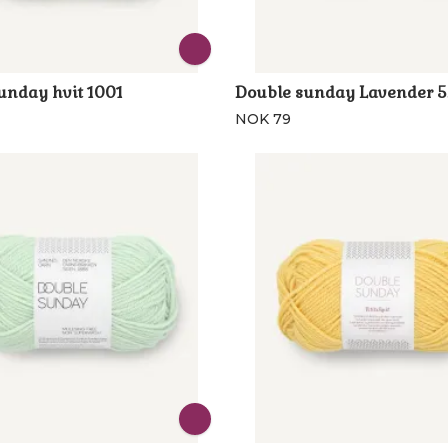
unday hvit 1001
Double sunday Lavender 
NOK 79