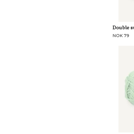
Double s
NOK 79