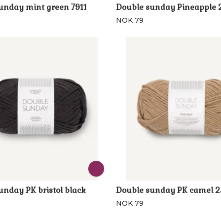
unday mint green 7911
Double sunday Pineapple 
NOK 79
unday PK bristol black
Double sunday PK camel 
NOK 79