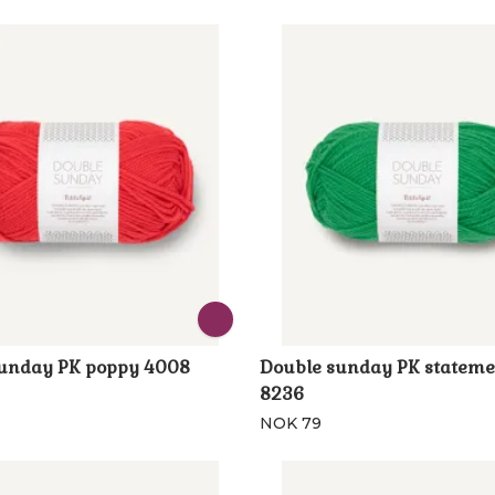
sunday PK poppy 4008
Double sunday PK stateme
8236
NOK 79