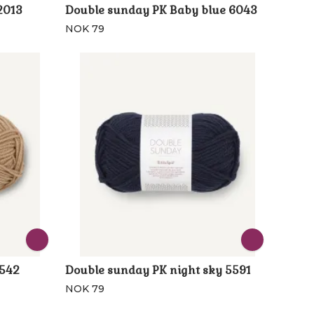
2013
Double sunday PK Baby blue 6043
NOK 79
2542
Double sunday PK night sky 5591
NOK 79