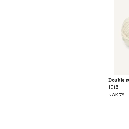
Double 
1012
NOK 79