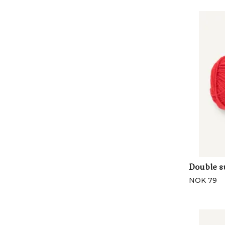
Double 
NOK 79