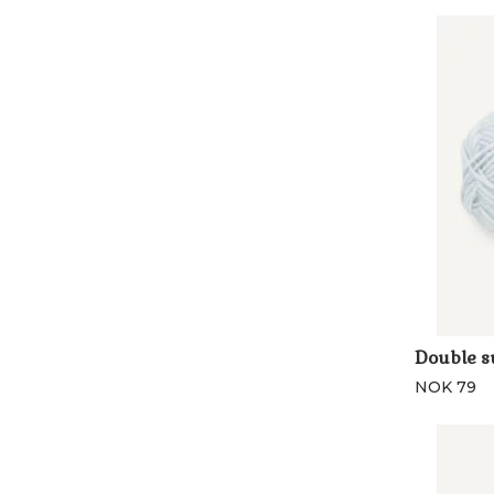
Double su
NOK 79