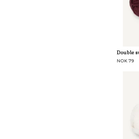
Double s
NOK 79