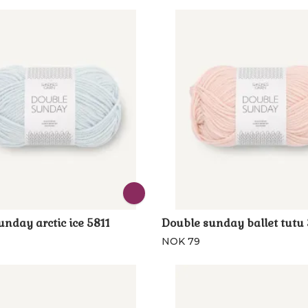
nday arctic ice 5811
Double sunday ballet tutu
NOK 79