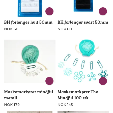
BH forlenger hvit 50mm
BH forlenger svart 50mm
NOK 60
NOK 60
Maskemarkører mindful
Maskemarkører The
metall
Mindful 100 stk
NOK 179
NOK 145