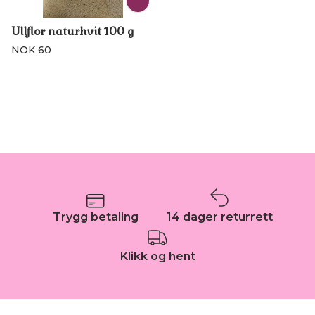
Ullflor naturhvit 100 g
NOK 60
Trygg betaling
14 dager returrett
Klikk og hent