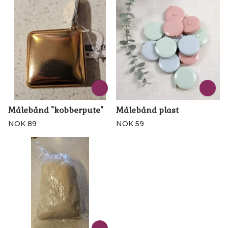
Målebånd "kobberpute"
Målebånd plast
NOK 89
NOK 59