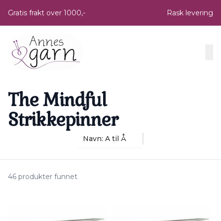
Skip to main content
Gratis frakt over 1000,-
Rask levering
The Mindful
Strikkepinner
Navn: A til Å
46 produkter funnet