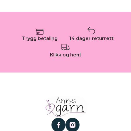
Trygg betaling
14 dager returrett
Klikk og hent
facebook
instagram