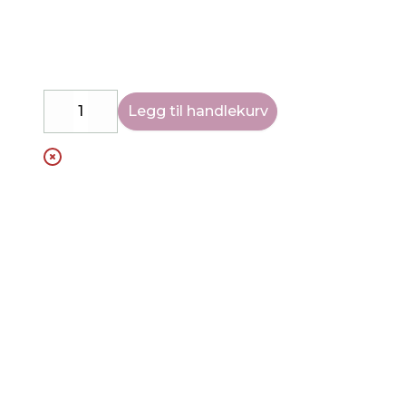
Legg til handlekurv
Decrease
Increase