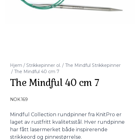
Hjem
/
Strikkepinner ol.
/
The Mindful Strikkepinner
/
The Mindful 40 cm 7
The Mindful 40 cm 7
Produktdetaljer
NOK 169
Description
Mindful Collection rundpinner fra KnitPro er
laget av rustfritt kvalitetsstål. Hver rundpinne
har fått lasermerket både inspirerende
strikkeord og pinnestørrelse.