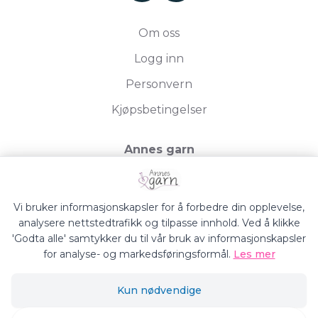
Om oss
Logg inn
Personvern
Kjøpsbetingelser
Annes garn
Storgata 19, 2750 Gran
Org.nr. 994050613
Vi bruker informasjonskapsler for å forbedre din opplevelse,
analysere nettstedtrafikk og tilpasse innhold. Ved å klikke
'Godta alle' samtykker du til vår bruk av informasjonskapsler
for analyse- og markedsføringsformål.
Les mer
Annes Garn © 2026
Kun nødvendige