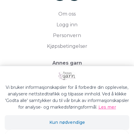
Om oss
Logg inn
Personvern
Kjøpsbetingelser
Annes garn
Storgata 19, 2750 Gran
Org.nr. 994050613
Vi bruker informasjonskapsler for å forbedre din opplevelse,
analysere nettstedtrafikk og tilpasse innhold. Ved å klikke
'Godta alle' samtykker du til vår bruk av informasjonskapsler
for analyse- og markedsføringsformål.
Les mer
Annes Garn © 2026
Kun nødvendige