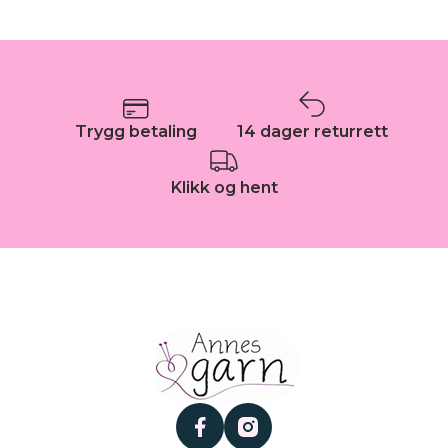
Trygg betaling
14 dager returrett
Klikk og hent
facebook
instagram