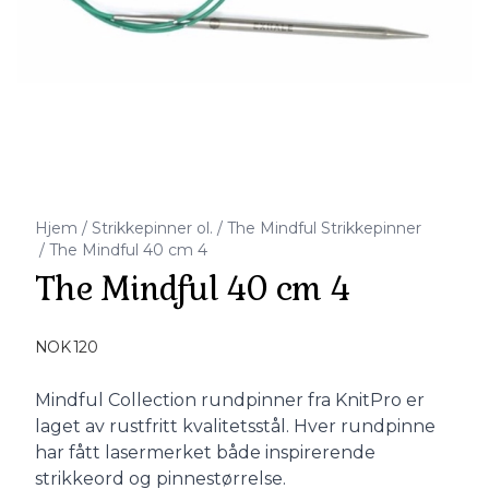
Hjem
/
Strikkepinner ol.
/
The Mindful Strikkepinner
/
The Mindful 40 cm 4
The Mindful 40 cm 4
Produktdetaljer
NOK 120
Description
Mindful Collection rundpinner fra KnitPro er
laget av rustfritt kvalitetsstål. Hver rundpinne
har fått lasermerket både inspirerende
strikkeord og pinnestørrelse.