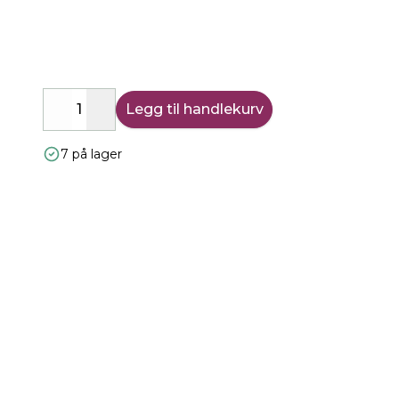
Legg til handlekurv
Decrease
Increase
7 på lager