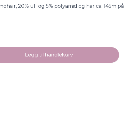
mohair, 20% ull og 5% polyamid og har ca. 145m på
Legg til handlekurv