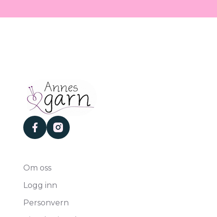
facebook
instagram
Om oss
Logg inn
Personvern