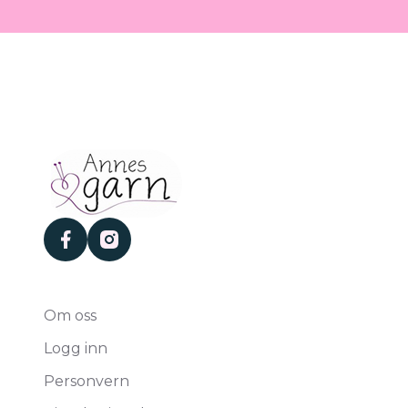
facebook
instagram
Om oss
Logg inn
Personvern