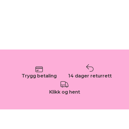
Trygg betaling
14 dager returrett
Klikk og hent