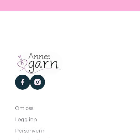
facebook
instagram
Om oss
Logg inn
Personvern