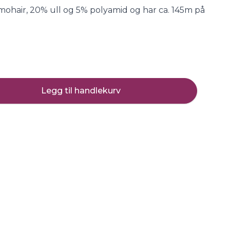
mohair, 20% ull og 5% polyamid og har ca. 145m på
Legg til handlekurv