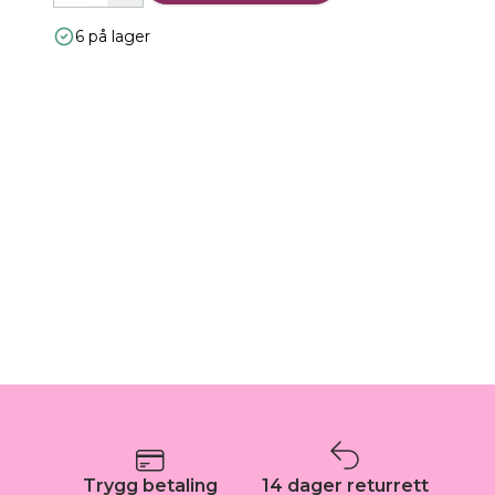
6 på lager
Trygg betaling
14 dager returrett