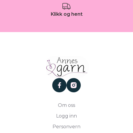
Klikk og hent
facebook
instagram
Om oss
Logg inn
Personvern