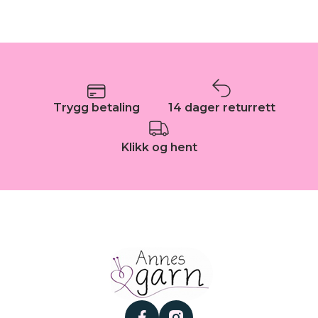
Trygg betaling
14 dager returrett
Klikk og hent
facebook
instagram