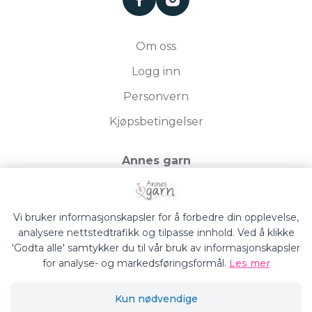
Om oss
Logg inn
Personvern
Kjøpsbetingelser
Annes garn
Storgata 19, 2750 Gran
Org.nr. 994050613
Vi bruker informasjonskapsler for å forbedre din opplevelse,
analysere nettstedtrafikk og tilpasse innhold. Ved å klikke
'Godta alle' samtykker du til vår bruk av informasjonskapsler
for analyse- og markedsføringsformål.
Les mer
Annes Garn © 2026
Kun nødvendige