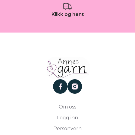
Klikk og hent
facebook
instagram
Om oss
Logg inn
Personvern