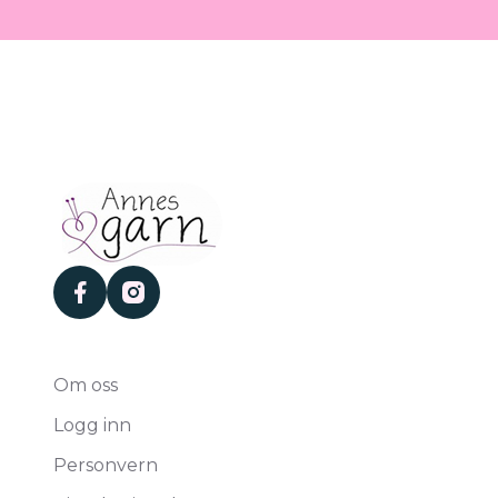
facebook
instagram
Om oss
Logg inn
Personvern