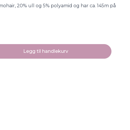
mohair, 20% ull og 5% polyamid og har ca. 145m på
Legg til handlekurv