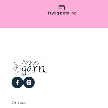
Trygg betaling
facebook
instagram
Om oss