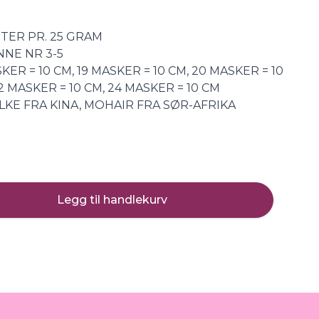
ETER PR. 25 GRAM
NNE NR 3-5
ER = 10 CM, 19 MASKER = 10 CM, 20 MASKER = 10
22 MASKER = 10 CM, 24 MASKER = 10 CM
LKE FRA KINA, MOHAIR FRA SØR-AFRIKA
Legg til handlekurv