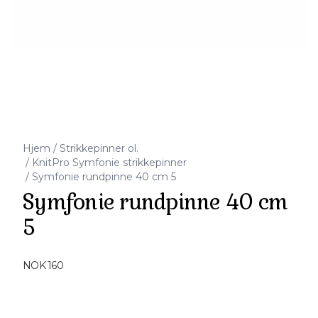
Hjem
/
Strikkepinner ol.
/
KnitPro Symfonie strikkepinner
/
Symfonie rundpinne 40 cm 5
Symfonie rundpinne 40 cm
5
Produktdetaljer
NOK 160
Description