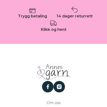
Trygg betaling
14 dager returrett
Klikk og hent
facebook
instagram
Om oss