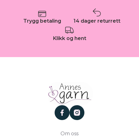
Trygg betaling
14 dager returrett
Klikk og hent
facebook
instagram
Om oss