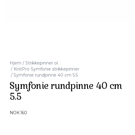
Hjem
/
Strikkepinner ol.
/
KnitPro Symfonie strikkepinner
/
Symfonie rundpinne 40 cm 5.5
Symfonie rundpinne 40 cm
5.5
Produktdetaljer
NOK 160
Description