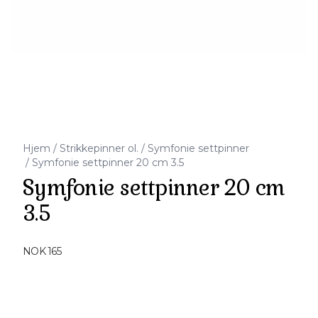
Hjem
/
Strikkepinner ol.
/
Symfonie settpinner
/
Symfonie settpinner 20 cm 3.5
Symfonie settpinner 20 cm
3.5
Produktdetaljer
NOK 165
Description