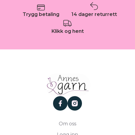
Trygg betaling
14 dager returrett
Klikk og hent
facebook
instagram
Om oss
Logg inn