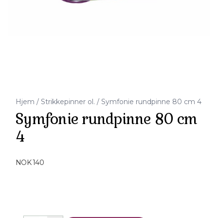
Hjem
/
Strikkepinner ol.
/
Symfonie rundpinne 80 cm 4
Symfonie rundpinne 80 cm
4
Produktdetaljer
NOK 140
Description