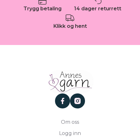
Trygg betaling
14 dager returrett
Klikk og hent
facebook
instagram
Om oss
Logg inn