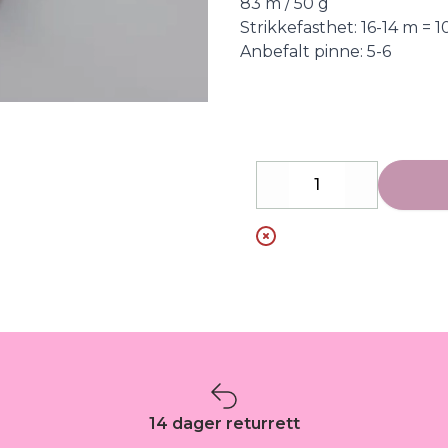
83 m / 50 g
Strikkefasthet: 16-14 m = 
Anbefalt pinne: 5-6
Decrease
Increase
14 dager returrett