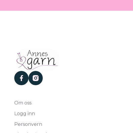
facebook
instagram
Om oss
Logg inn
Personvern