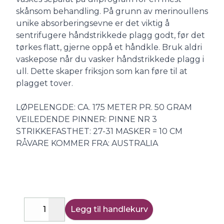
skånsom behandling. På grunn av merinoullens
unike absorberingsevne er det viktig å
sentrifugere håndstrikkede plagg godt, før det
tørkes flatt, gjerne oppå et håndkle. Bruk aldri
vaskepose når du vasker håndstrikkede plagg i
ull. Dette skaper friksjon som kan føre til at
plagget tover.
LØPELENGDE: CA. 175 METER PR. 50 GRAM
VEILEDENDE PINNER: PINNE NR 3
STRIKKEFASTHET: 27-31 MASKER = 10 CM
RÅVARE KOMMER FRA: AUSTRALIA
Legg til handlekurv
Decrease
Increase