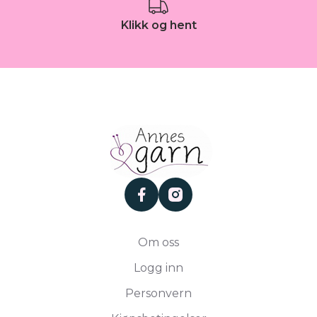
Klikk og hent
facebook
instagram
Om oss
Logg inn
Personvern