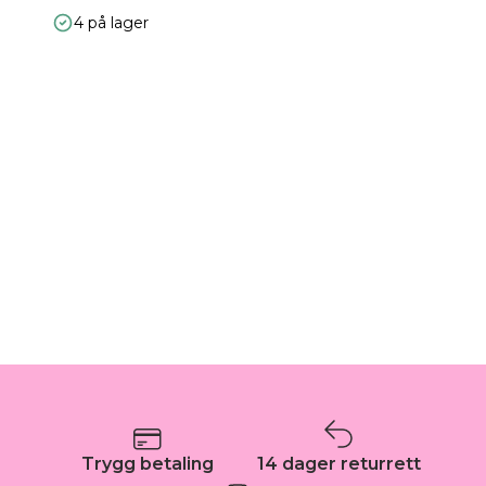
4 på lager
Trygg betaling
14 dager returrett