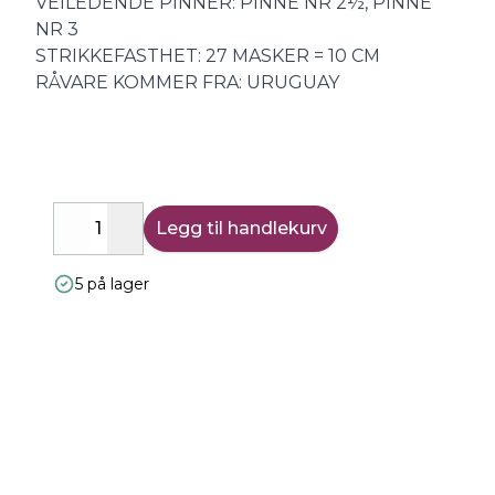
VEILEDENDE PINNER: PINNE NR 2½, PINNE
NR 3
STRIKKEFASTHET: 27 MASKER = 10 CM
RÅVARE KOMMER FRA: URUGUAY
Legg til handlekurv
Decrease
Increase
5 på lager