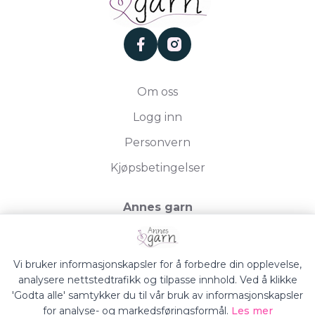
facebook
instagram
Om oss
Logg inn
Personvern
Kjøpsbetingelser
Annes garn
Storgata 19, 2750 Gran
Org.nr. 994050613
Vi bruker informasjonskapsler for å forbedre din opplevelse,
analysere nettstedtrafikk og tilpasse innhold. Ved å klikke
'Godta alle' samtykker du til vår bruk av informasjonskapsler
for analyse- og markedsføringsformål.
Les mer