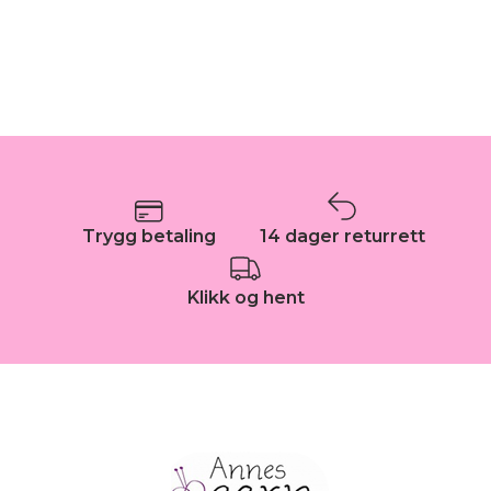
Trygg betaling
14 dager returrett
Klikk og hent