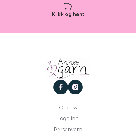
Klikk og hent
facebook
instagram
Om oss
Logg inn
Personvern