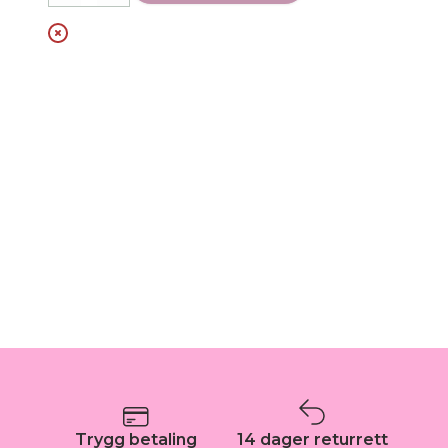
Trygg betaling
14 dager returrett