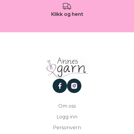
Klikk og hent
facebook
instagram
Om oss
Logg inn
Personvern