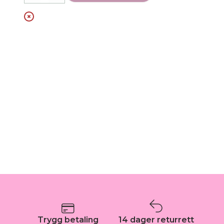
Trygg betaling
14 dager returrett