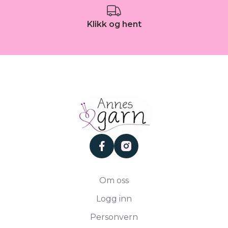
Klikk og hent
facebook
instagram
Om oss
Logg inn
Personvern