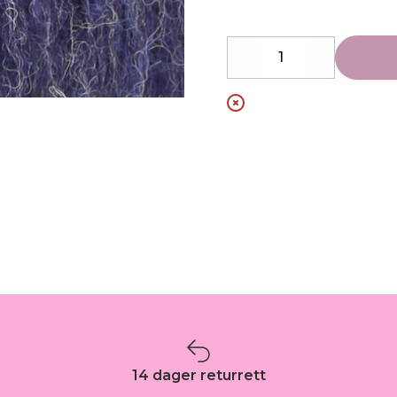
Decrease
Increase
14 dager returrett