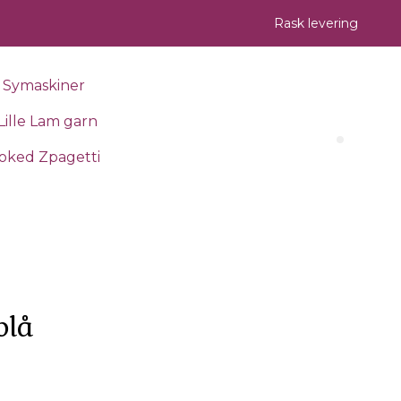
Rask levering
Symaskiner
Lille Lam garn
Search 
oked Zpagetti
blå