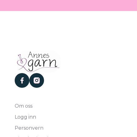
facebook
instagram
Om oss
Logg inn
Personvern