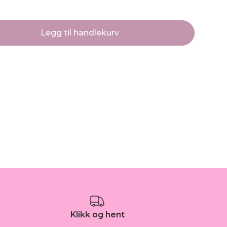
Legg til handlekurv
Klikk og hent