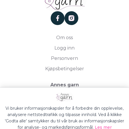
facebook
instagram
Om oss
Logg inn
Personvern
Kjøpsbetingelser
Annes garn
Storgata 19, 2750 Gran
Org.nr. 994050613
Vi bruker informasjonskapsler for å forbedre din opplevelse,
analysere nettstedtrafikk og tilpasse innhold. Ved å klikke
'Godta alle' samtykker du til vår bruk av informasjonskapsler
for analyse- og markedsføringsformål.
Les mer