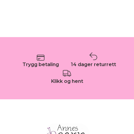
Trygg betaling
14 dager returrett
Klikk og hent