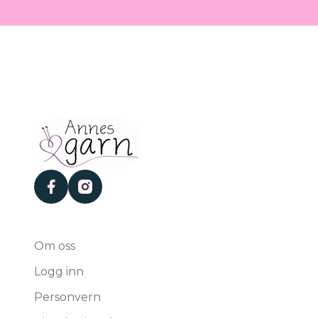
facebook
instagram
Om oss
Logg inn
Personvern