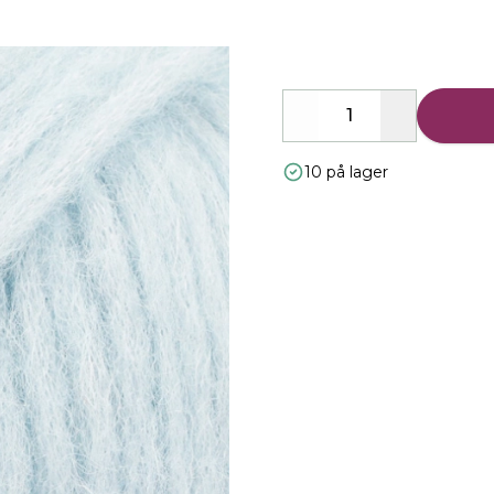
Description
Decrease
Increase
10 på lager