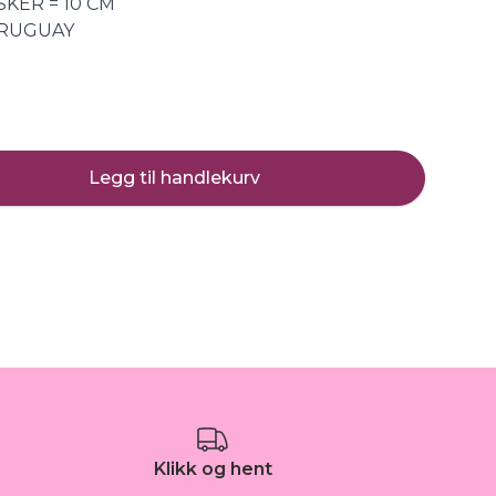
KER = 10 CM
URUGUAY
Legg til handlekurv
Klikk og hent