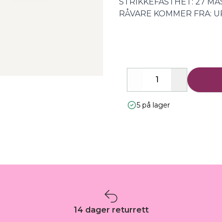
STRIKKEFASTHET: 27 MAS
RÅVARE KOMMER FRA: 
Decrease
Increase
5 på lager
14 dager returrett