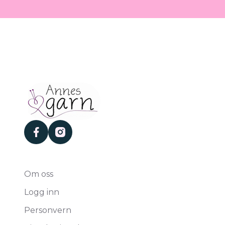
facebook
instagram
Om oss
Logg inn
Personvern