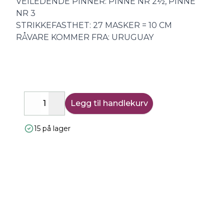
VEILEDENDE PINNER: PINNE NR 2½, PINNE
NR 3
STRIKKEFASTHET: 27 MASKER = 10 CM
RÅVARE KOMMER FRA: URUGUAY
Legg til handlekurv
Decrease
Increase
15 på lager