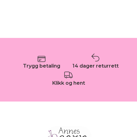
Trygg betaling
14 dager returrett
Klikk og hent