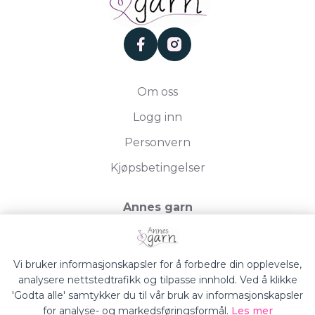
facebook
instagram
Om oss
Logg inn
Personvern
Kjøpsbetingelser
Annes garn
Storgata 19, 2750 Gran
Org.nr. 994050613
Vi bruker informasjonskapsler for å forbedre din opplevelse,
analysere nettstedtrafikk og tilpasse innhold. Ved å klikke
'Godta alle' samtykker du til vår bruk av informasjonskapsler
for analyse- og markedsføringsformål.
Les mer