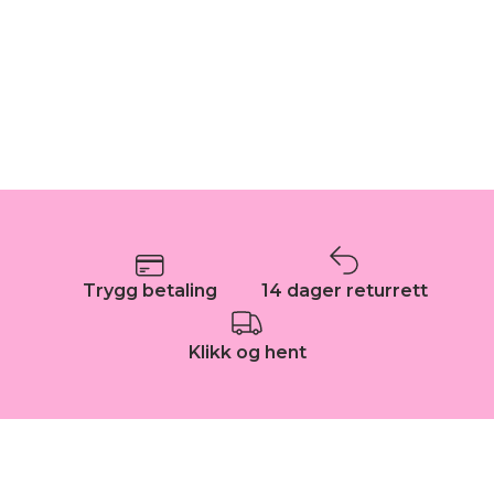
Trygg betaling
14 dager returrett
Klikk og hent