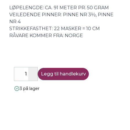
LØPELENGDE: CA. 91 METER PR. 50 GRAM
VEILEDENDE PINNER: PINNE NR 3½, PINNE
NR 4
STRIKKEFASTHET: 22 MASKER = 10 CM
RÅVARE KOMMER FRA: NORGE
Legg til handlekurv
Decrease
Increase
3 på lager