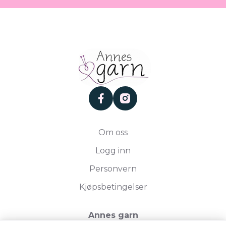
facebook
instagram
Om oss
Logg inn
Personvern
Kjøpsbetingelser
Annes garn