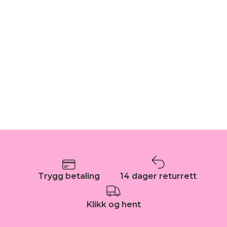
Trygg betaling
14 dager returrett
Klikk og hent