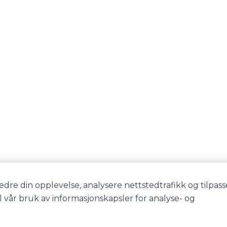
edre din opplevelse, analysere nettstedtrafikk og tilpass
il vår bruk av informasjonskapsler for analyse- og