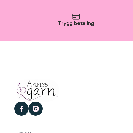
Trygg betaling
facebook
instagram