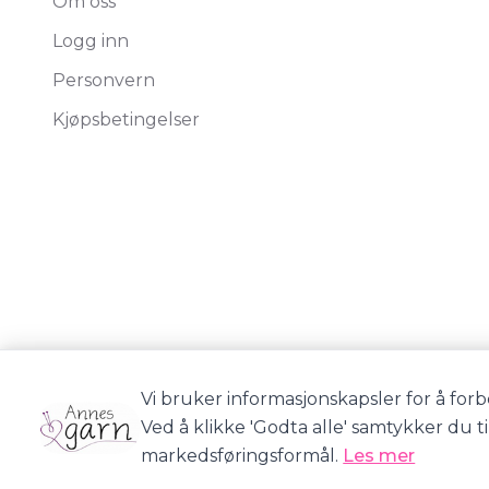
Om oss
Logg inn
Personvern
Kjøpsbetingelser
Vi bruker informasjonskapsler for å forb
Ved å klikke 'Godta alle' samtykker du t
markedsføringsformål.
Les mer
Annes Garn © 2026