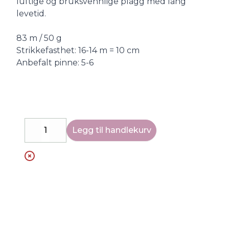
luftige og bruksvennlige plagg med lang
levetid.
83 m / 50 g
Strikkefasthet: 16-14 m = 10 cm
Anbefalt pinne: 5-6
Legg til handlekurv
Decrease
Increase