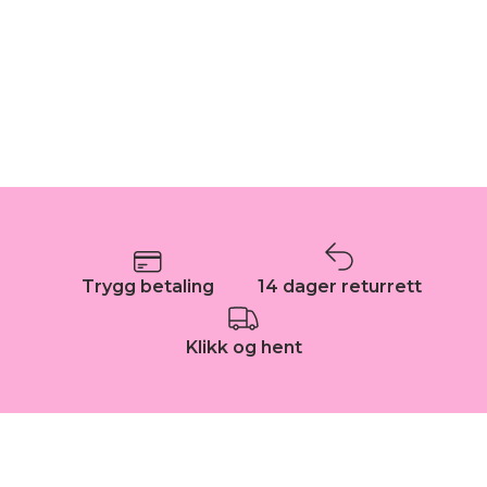
Trygg betaling
14 dager returrett
Klikk og hent