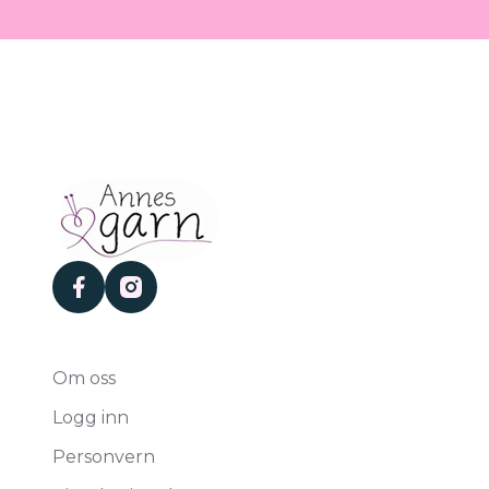
facebook
instagram
Om oss
Logg inn
Personvern