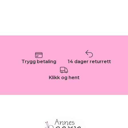
Trygg betaling
14 dager returrett
Klikk og hent