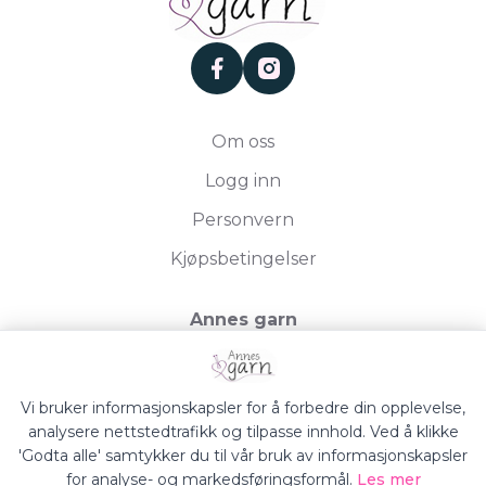
facebook
instagram
Om oss
Logg inn
Personvern
Kjøpsbetingelser
Annes garn
Storgata 19, 2750 Gran
Org.nr. 994050613
Vi bruker informasjonskapsler for å forbedre din opplevelse,
analysere nettstedtrafikk og tilpasse innhold. Ved å klikke
'Godta alle' samtykker du til vår bruk av informasjonskapsler
for analyse- og markedsføringsformål.
Les mer